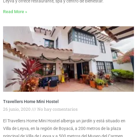
Leyva y ofrece restaurante, spa y centro de bienestar.
Read More »
Travellers Home Mini Hostel
26 junio, 2020
No hay comentarios
El Travellers Home Mini Hostel alberga un jardín y está situado en
Villa de Leyva, en la región de Boyacá, a 200 metros de la plaza
principal de Villa de Leyva y a 500 metros del Museo del Carmen.