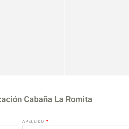
ización Cabaña La Romita
APELLIDO