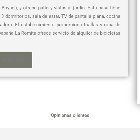
oyacá, y ofrece patio y vistas al jardín. Esta casa tiene
3 dormitorios, sala de estar, TV de pantalla plana, cocina
ora. El establecimiento proporciona toallas y ropa de
baña La Romita ofrece servicio de alquiler de bicicletas
Y RESERVAR
Opiniones clientes