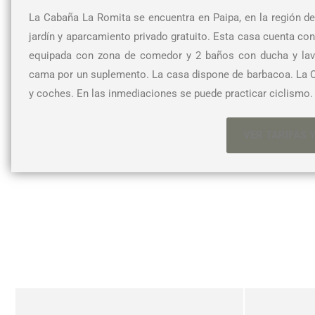
La Cabaña La Romita se encuentra en Paipa, en la región de B
jardín y aparcamiento privado gratuito. Esta casa cuenta con 
equipada con zona de comedor y 2 baños con ducha y lavad
cama por un suplemento. La casa dispone de barbacoa. La Ca
y coches. En las inmediaciones se puede practicar ciclismo.
VER TARIFAS 