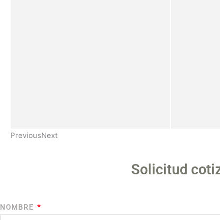
Previous
Next
Solicitud cot
NOMBRE