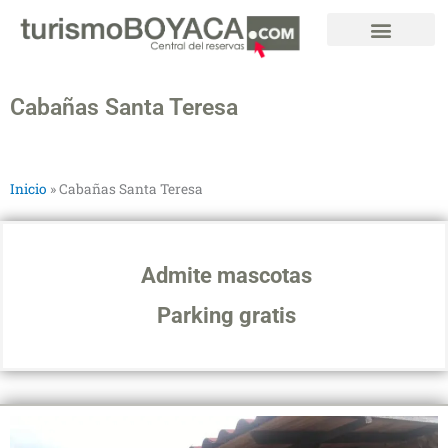
Ir
al
contenido
Cabañas Santa Teresa
Inicio
»
Cabañas Santa Teresa
Admite mascotas
Parking gratis