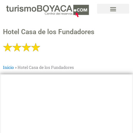
Ir
al
contenido
Hotel Casa de los Fundadores
Inicio
»
Hotel Casa de los Fundadores