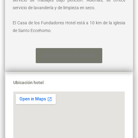
servicio de masajes bajo petición. Además, se ofrece
servicio de lavandería y de limpieza en seco.
El Casa de los Fundadores Hotel está a 10 km de la iglesia
de Santo Eccehomo.
VER TARIFAS Y RESERVAR
Ubicación hotel