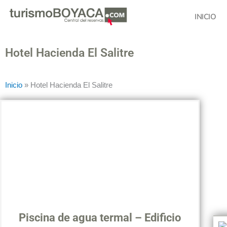
Ir
INICIO
al
contenido
Hotel Hacienda El Salitre
Inicio
»
Hotel Hacienda El Salitre
Piscina de agua termal – Edificio