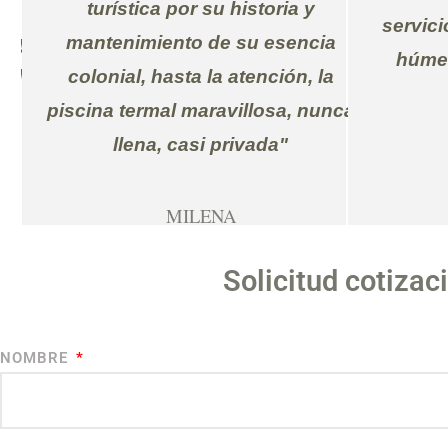
turística por su historia y
servici
 muy
mantenimiento de su esencia
húmed
o de
colonial, hasta la atención, la
piscina termal maravillosa, nunca
llena, casi privada"
MILENA
Colombia
Solicitud cotizac
NOMBRE