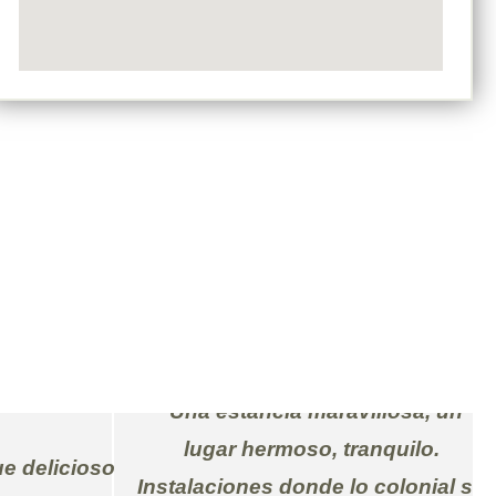
"Una estancia maravillosa, un
lugar hermoso, tranquilo.
ue delicioso,
Instalaciones donde lo colonial se