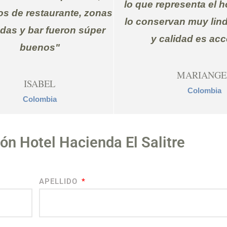
lo que representa el h
os de restaurante, zonas
lo conservan muy lind
as y bar fueron súper
y calidad es acc
buenos"
MARIANGE
ISABEL
Colombia
Colombia
ión Hotel Hacienda El Salitre
APELLIDO