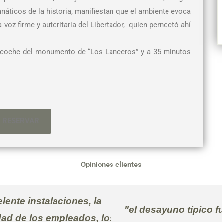
anáticos de la historia, manifiestan que el ambiente evoca
a voz firme y autoritaria del Libertador, quien pernoctó ahí
 coche del monumento de “Los Lanceros” y a 35 minutos
Y RESERVAR
Opiniones clientes
lente instalaciones, la
"el desayuno típico f
dad de los empleados, los