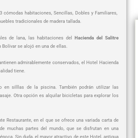
23 cómodas habitaciones, Sencillas, Dobles y Familiares,
uebles tradicionales de madera tallada.
les de lana, las habitaciones del
Hacienda del Salitre
olívar se alojó en una de ellas.
mantienen admirablemente conservados, el Hotel Hacienda
alidad tiene.
en silllas de la piscina. También podrán utilizar las
saje. Otra opción es alquilar bicicletas para explorar los
e Restaurante, en el que se ofrece una variada carta de
s de muchas partes del mundo, que se disfrutan en una
poca. Sin duda, el mayor atractivo de este Hotel, antigua