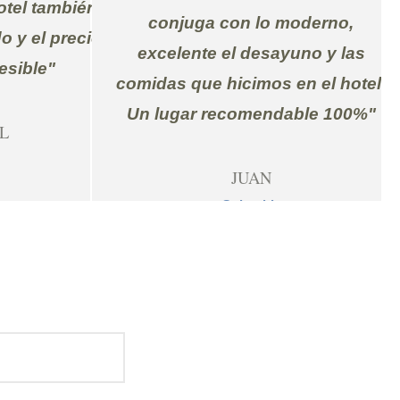
otel también,
conjuga con lo moderno,
o y el precio
excelente el desayuno y las
esible"
comidas que hicimos en el hotel.
Un lugar recomendable 100%"
L
JUAN
Colombia