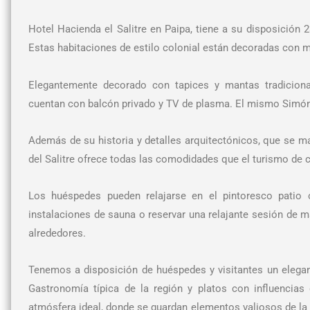
Hotel Hacienda el Salitre en Paipa, tiene a su disposición 
Estas habitaciones de estilo colonial están decoradas con m
Elegantemente decorado con tapices y mantas tradiciona
cuentan con balcón privado y TV de plasma. El mismo Simón B
Además de su historia y detalles arquitectónicos, que se 
del Salitre ofrece todas las comodidades que el turismo de c
Los huéspedes pueden relajarse en el pintoresco patio o 
instalaciones de sauna o reservar una relajante sesión de ma
alrededores.
Tenemos a disposición de huéspedes y visitantes un elegant
Gastronomía típica de la región y platos con influencia
atmósfera ideal, donde se guardan elementos valiosos de la é