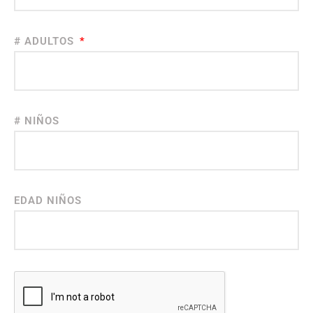
# ADULTOS
# NIÑOS
EDAD NIÑOS