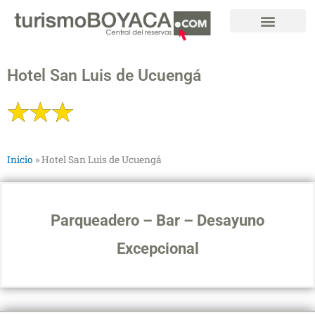
Ir
al
contenido
Hotel San Luis de Ucuengá
Inicio
»
Hotel San Luis de Ucuengá
Parqueadero – Bar – Desayuno
Excepcional