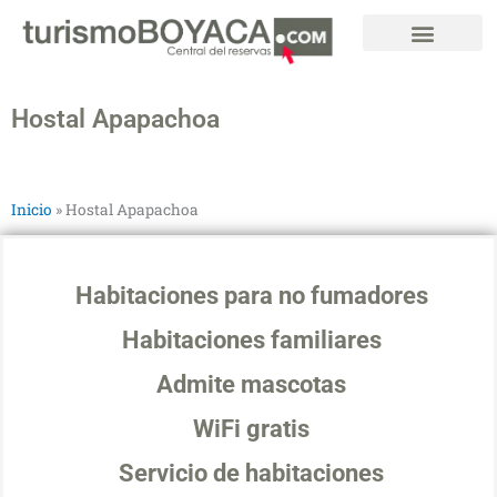
Ir
al
contenido
Hostal Apapachoa
Inicio
»
Hostal Apapachoa
Habitaciones para no fumadores
Habitaciones familiares
Admite mascotas
WiFi gratis
Servicio de habitaciones