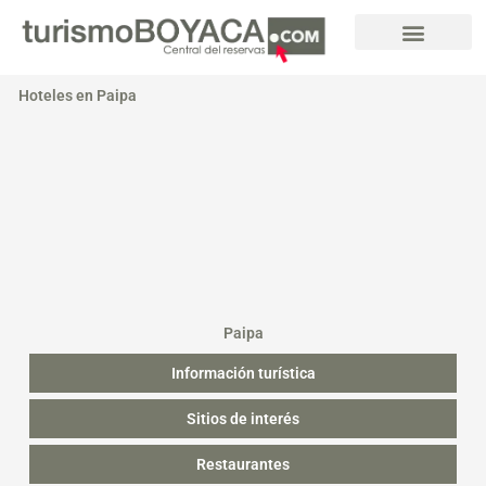
Ir
al
contenido
Hoteles en Paipa
Paipa
Información turística
Sitios de interés
Restaurantes