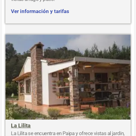
Ver información y tarifas
La Lilita
La Lilita se encuentra en Paipa y ofrece vistas al jardín,